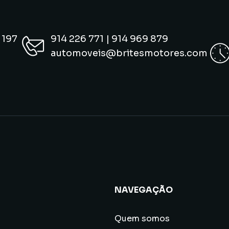
 197
914 226 771 | 914 969 879
automoveis@britesmotores.com
NAVEGAÇÃO
Quem somos