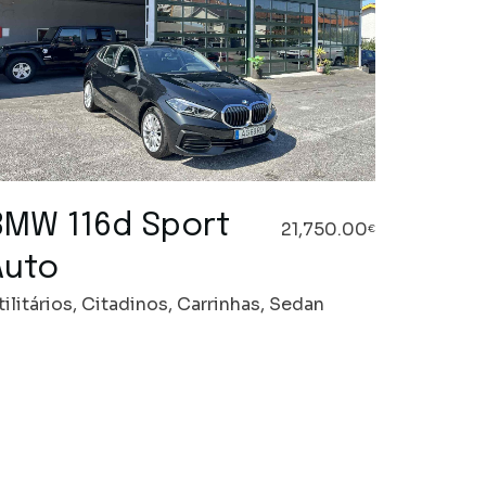
BMW 116d Sport
21,750.00
€
Auto
tilitários, Citadinos, Carrinhas, Sedan