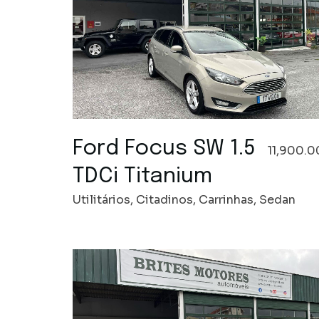
Ford Focus SW 1.5
11,900.0
TDCi Titanium
Utilitários, Citadinos, Carrinhas, Sedan