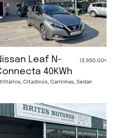
Nissan Leaf N-
13,950.00
€
Connecta 40KWh
tilitários, Citadinos, Carrinhas, Sedan