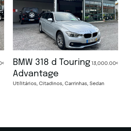
BMW 318 d Touring
0
13,000.00
€
€
Advantage
Utilitários, Citadinos, Carrinhas, Sedan