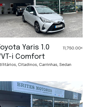
oyota Yaris 1.0
11,750.00
€
VVT-i Comfort
tilitários, Citadinos, Carrinhas, Sedan