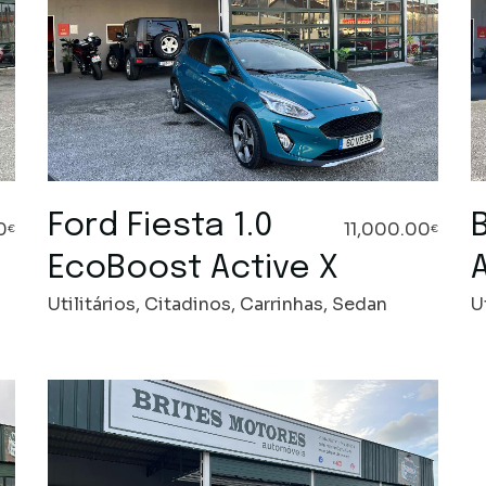
Ford Fiesta 1.0
0
11,000.00
€
€
EcoBoost Active X
Utilitários, Citadinos, Carrinhas, Sedan
U