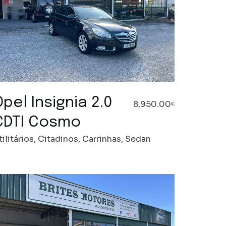
pel Insignia 2.0
8,950.00
€
CDTI Cosmo
tilitários, Citadinos, Carrinhas, Sedan