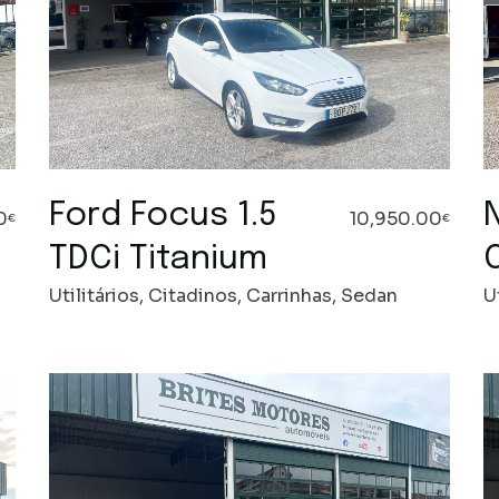
Ford Focus 1.5
0
10,950.00
€
€
TDCi Titanium
Utilitários, Citadinos, Carrinhas, Sedan
U