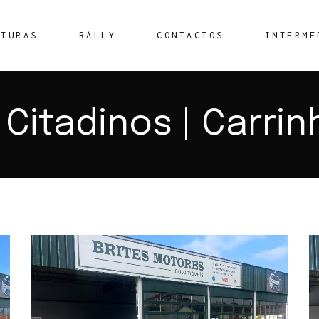
ATURAS
RALLY
CONTACTOS
INTERME
 | Citadinos | Carri