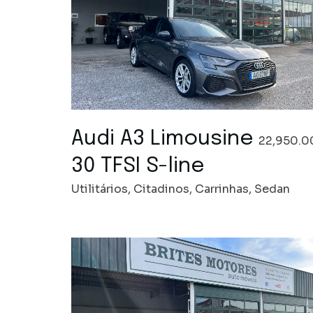
Audi A3 Limousine
22,950.0
30 TFSI S-line
Utilitários, Citadinos, Carrinhas, Sedan